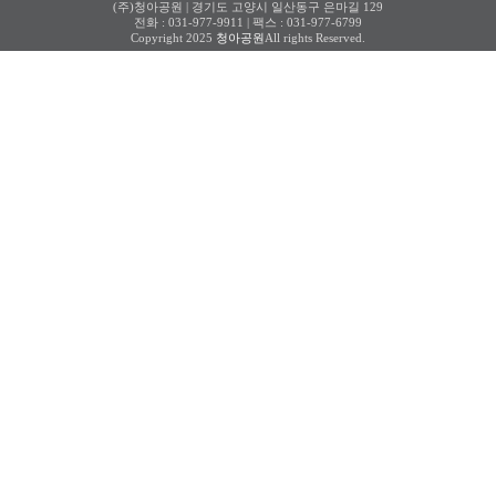
(주)청아공원 | 경기도 고양시 일산동구 은마길 129
전화 : 031-977-9911 | 팩스 : 031-977-6799
Copyright 2025
청아공원
All rights Reserved.